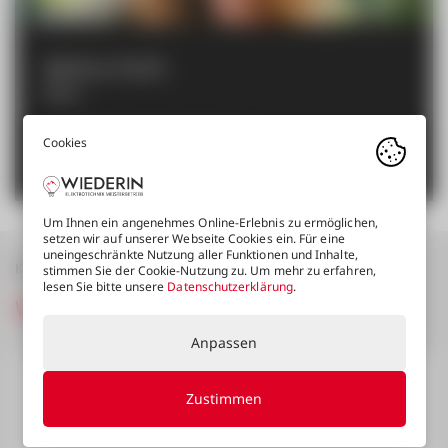
Bettina Parth
Büro
buchhaltung@e-wiederin.at
+43 660 131 68 65
Um Ihnen ein angenehmes Online-Erlebnis zu ermöglichen,
setzen wir auf unserer Webseite Cookies ein. Für eine
uneingeschränkte Nutzung aller Funktionen und Inhalte,
KONTAKTFORMULAR
stimmen Sie der Cookie-Nutzung zu. Um mehr zu erfahren,
lesen Sie bitte unsere
Datenschutzerklärung
.
Wir freuen uns auf Ihre Nachricht
Anpassen
Anrede
Zustimmen